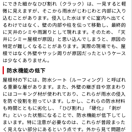
にできた細かなひび割れ（クラック）は、一見すると軽
微に見えますが、そこから雨水がじわじわと内部に入り
込むことがあります。侵入した水はすぐに室内へ出てく
るわけではなく、壁の内部や柱を伝って移動し、最終的
に天井のシミや雨漏りとして現れます。そのため、「天
井にシミ＝屋根が原因」と思い込んでしまうと、原因の
特定が難しくなることがあります。実際の現場でも、屋
根ではなく外壁やサッシ周りが原因だったというケース
は少なくありません。
防水機能の低下
屋根材の下には、防水シート（ルーフィング）と呼ばれ
る重要な層があります。また、外壁の継ぎ目や窓まわり
にはコーキング材が使われており、これらが雨水の侵入
を防ぐ役割を担っています。しかし、これらの防水材料
も時間とともに劣化し、「ひび割れ」「硬化」「剥が
れ」といった状態になることで、防水機能が低下してし
まいます。特に注意が必要なのは、これらが普段まった
く見えない部分にあるという点です。外から見て問題が