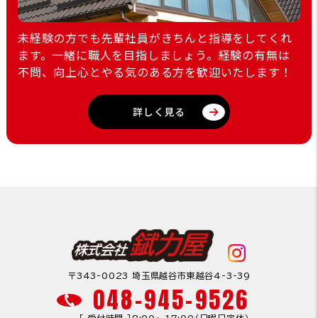
未経験の方でも先輩社員がきちんと指導をしてくれ
ます。一緒に職人を目指しましょう。経験の有無は
不問、向上心とやる気のある方を歓迎いたします！
詳しく見る
〒343-0023 埼玉県越谷市東越谷4-3-39
048-945-9526
［ 受付時間 ］8:00〜17:00（日曜日定休）