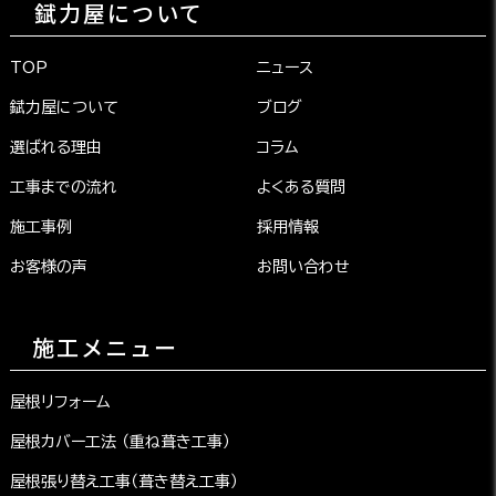
錻力屋について
TOP
ニュース
錻力屋について
ブログ
選ばれる理由
コラム
工事までの流れ
よくある質問
施工事例
採用情報
お客様の声
お問い合わせ
施工メニュー
屋根リフォーム
屋根カバー工法 （重ね葺き工事）
屋根張り替え工事（葺き替え工事）