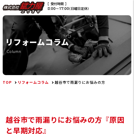
［ 受付時間 ］
8:00〜17:00（日曜日定休）
リフォームコラム
Column
TOP
リフォームコラム
越谷市で雨漏りにお悩みの方
越谷市で雨漏りにお悩みの方『原因
と早期対応』