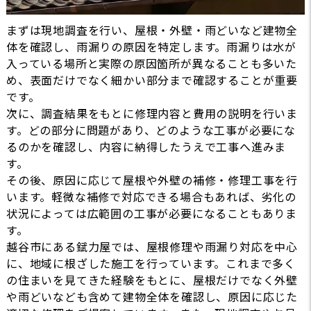
まずは現地調査を行い、屋根・外壁・雨どいなど建物全
体を確認し、雨漏りの原因を特定します。雨漏りは水が
入っている場所と実際の原因箇所が異なることも多いた
め、表面だけでなく細かい部分まで確認することが重要
です。
次に、調査結果をもとに修理内容と費用の説明を行いま
す。どの部分に問題があり、どのような工事が必要にな
るのかを確認し、内容に納得したうえで工事へ進みま
す。
その後、原因に応じて屋根や外壁の補修・修理工事を行
います。軽微な補修で対応できる場合もあれば、劣化の
状況によっては広範囲の工事が必要になることもありま
す。
越谷市にある錻力屋では、屋根修理や雨漏り対応を中心
に、地域に根ざした施工を行っています。これまで多く
の住まいを見てきた経験をもとに、屋根だけでなく外壁
や雨どいなども含めて建物全体を確認し、原因に応じた