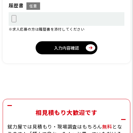
履歴書
任意
※求人応募の方は履歴書を添付してください
入力内容確認
相見積もり大歓迎です
錻力屋では見積もり・現場調査はもちろん
無料
とな