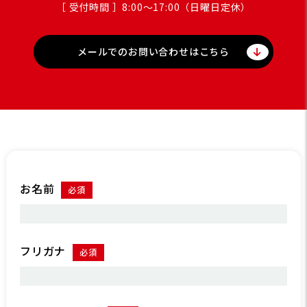
［ 受付時間 ］8:00〜17:00（日曜日定休）
メールでのお問い合わせはこちら
お名前
必須
フリガナ
必須