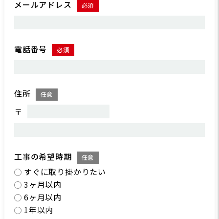
メールアドレス
必須
電話番号
必須
住所
任意
〒
工事の希望時期
任意
すぐに取り掛かりたい
3ヶ月以内
6ヶ月以内
1年以内