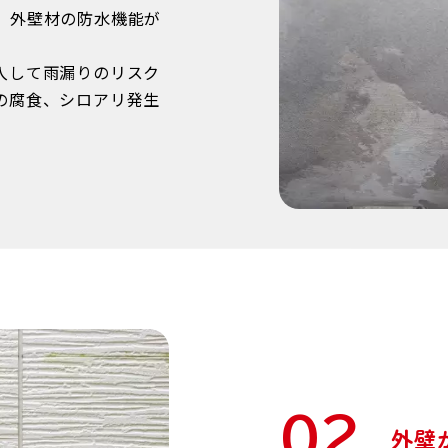
、外壁材の防水機能が
入して雨漏りのリスク
の腐食、シロアリ発生
02
外壁