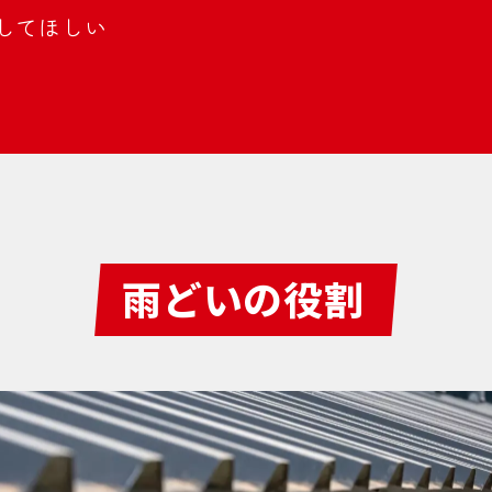
してほしい
雨どいの役割