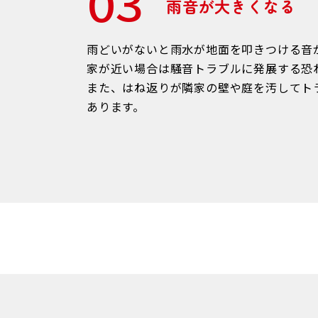
03
雨音が大きくなる
雨どいがないと雨水が地面を叩きつける音
家が近い場合は騒音トラブルに発展する恐
また、はね返りが隣家の壁や庭を汚してト
あります。