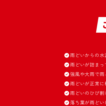
雨どいからの水
雨どいが詰まっ
強風や大雨で雨
雨どいが正常に
雨どいのひび割
落ち葉が雨どい