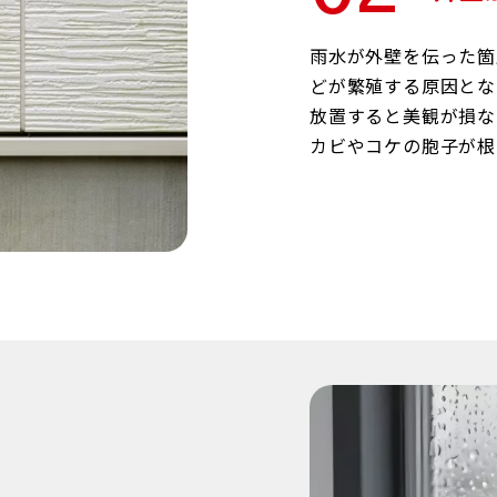
雨水が外壁を伝った箇
どが繁殖する原因とな
放置すると美観が損な
カビやコケの胞子が根