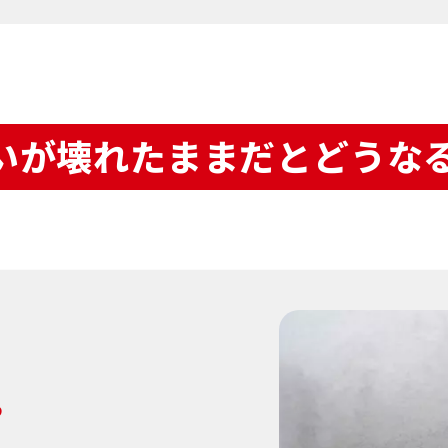
いが壊れたままだとどうな
る