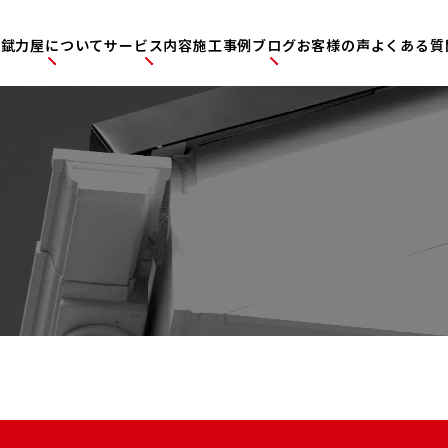
P
錻力屋について
サービス内容
施工事例
ブログ
お客様の声
よくある質