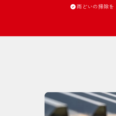
雨どいの掃除を