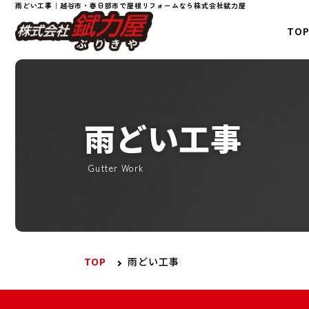
雨どい工事｜越谷市・春日部市で屋根リフォームなら株式会社錻力屋
TO
雨どい工事
Gutter Work
TOP
雨どい工事