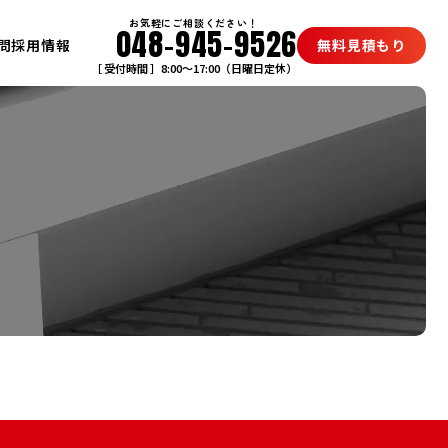
お気軽にご相談ください！
048-945-9526
問
採用情報
無料見積もり
［ 受付時間 ］8:00〜17:00（日曜日定休）