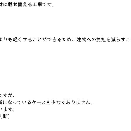
材に載せ替える工事
です。
よりも軽くすることができるため、建物への負担を減らすこ
ですが、
断になっているケースも少なくありません。
います。
判断）