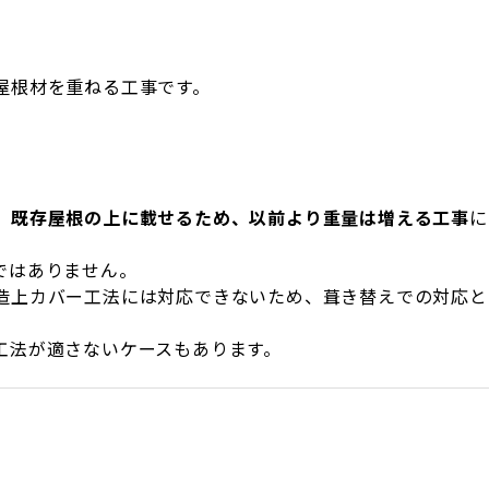
屋根材を重ねる工事です。
、
既存屋根の上に載せるため、以前より重量は増える工事
に
ではありません。
造上カバー工法には対応できないため、葺き替えでの対応と
工法が適さないケースもあります。