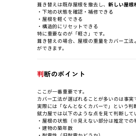
葺き替えは既存屋根を撤去し、
新しい屋根
・下地の状態を確認・補修できる
・屋根を軽くできる
・構造的にリセットできる
特に重要なのが「軽さ」です。
葺き替えの場合、屋根の重量をカバー工法
ができます。
判断のポイント
ここが一番重要です。
カバー工法が選ばれることが多いのは事実
実際には「なんとなくカバーで」という判
錻力屋では以下のような点を見て判断して
・屋根の状態（※見えない部分は推定での
・建物の築年数
・耐震性（旧耐震かどうか）