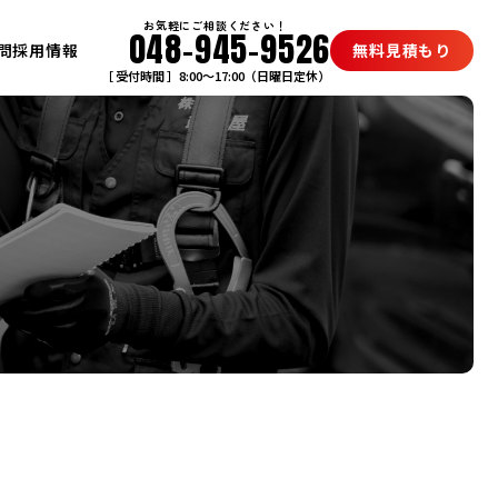
お気軽にご相談ください！
048-945-9526
問
採用情報
無料見積もり
［ 受付時間 ］8:00〜17:00（日曜日定休）