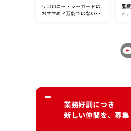
リコロニー・シーガードは
屋
おすすめ？万能ではない差
え
し込み式金属屋根の採用条
準
件を解説
業務好調につき
新しい仲間を、募集