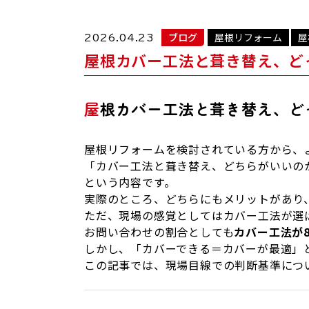
ブログ
屋根リフォーム
屋
2026.04.23
屋根カバー工法と葺き替え、ど
屋根カバー工法と葺き替え、
屋根リフォームを検討されている方から、
「カバー工法と葺き替え、どちらがいいの
という内容です。
実際のところ、どちらにもメリットがあり
ただ、現場の感覚としてはカバー工法が選
お問い合わせの割合としても
カバー工法が
しかし、「カバーできる＝カバーが最適」
この記事では、現場目線での判断基準につ