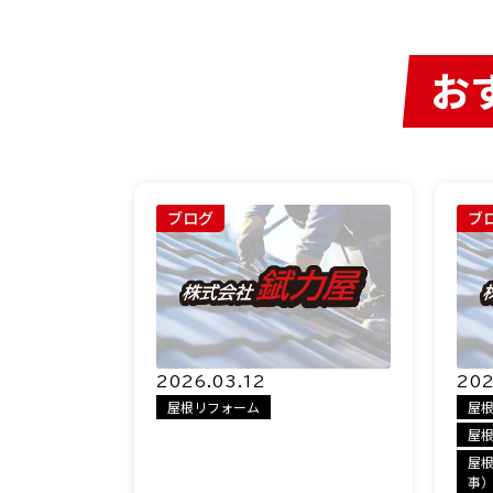
お
ブログ
ブ
2026.03.12
202
屋根リフォーム
屋
屋
屋
事