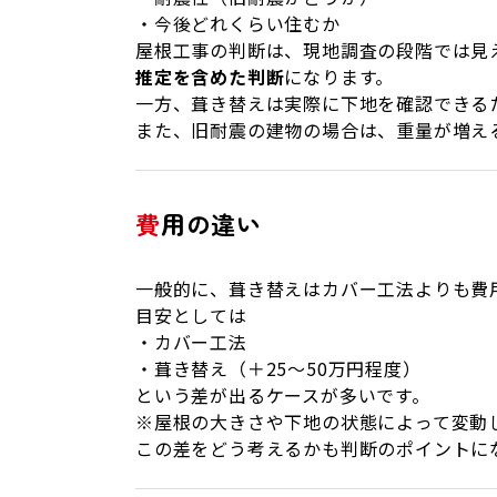
・今後どれくらい住むか
屋根工事の判断は、現地調査の段階では見
推定を含めた判断
になります。
一方、葺き替えは実際に下地を確認できる
また、旧耐震の建物の場合は、重量が増え
費用の違い
一般的に、葺き替えはカバー工法よりも費
目安としては
・カバー工法
・葺き替え（＋25〜50万円程度）
という差が出るケースが多いです。
※屋根の大きさや下地の状態によって変動
この差をどう考えるかも判断のポイントに