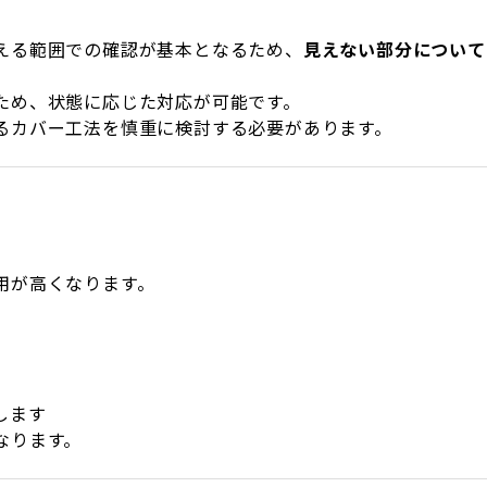
える範囲での確認が基本となるため、
見えない部分について
ため、状態に応じた対応が可能です。
るカバー工法を慎重に検討する必要があります。
用が高くなります。
します
なります。