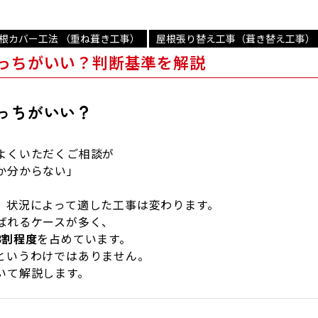
根カバー工法 （重ね葺き工事）
屋根張り替え工事（葺き替え工事）
っちがいい？判断基準を解説
どっちがいい？
よくいただくご相談が
か分からない」
、状況によって適した工事は変わります。
ばれるケースが多く、
8割程度
を占めています。
というわけではありません。
いて解説します。