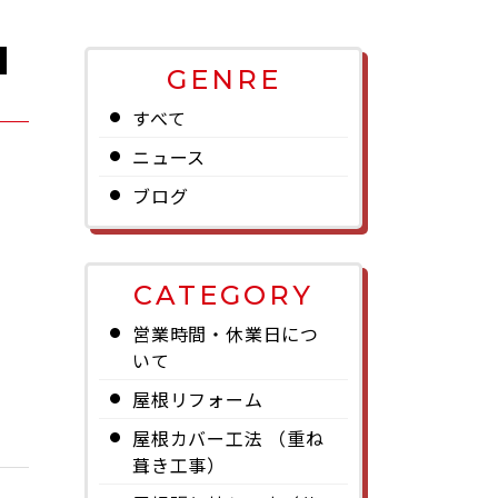
GENRE
すべて
ニュース
ブログ
CATEGORY
営業時間・休業日につ
いて
屋根リフォーム
屋根カバー工法 （重ね
葺き工事）