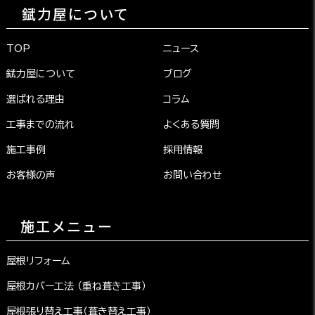
錻力屋について
TOP
ニュース
錻力屋について
ブログ
選ばれる理由
コラム
工事までの流れ
よくある質問
施工事例
採用情報
お客様の声
お問い合わせ
施工メニュー
屋根リフォーム
屋根カバー工法 （重ね葺き工事）
屋根張り替え工事（葺き替え工事）