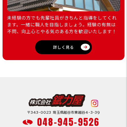
未経験の方でも先輩社員がきちんと指導をしてくれ
ます。一緒に職人を目指しましょう。経験の有無は
不問、向上心とやる気のある方を歓迎いたします！
詳しく見る
〒343-0023 埼玉県越谷市東越谷4-3-39
048-945-9526