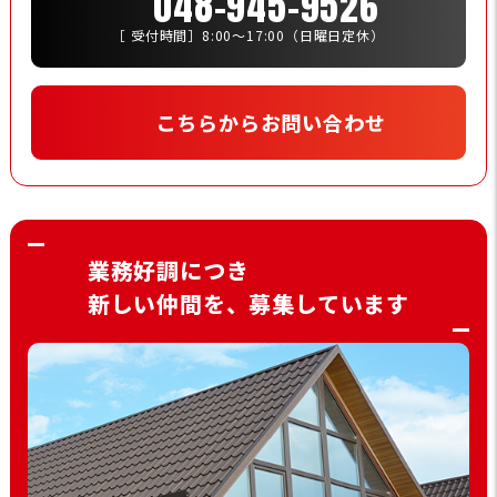
048-945-9526
［ 受付時間］8:00〜17:00（日曜日定休）
こちらからお問い合わせ
業務好調につき
新しい仲間を、募集しています