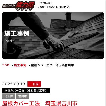
［ 受付時間 ］
8:00〜17:00（日曜日定休）
施工事例
Works
TOP
施工事例
屋根カバー工法 埼玉県吉川市
一軒家
2025.09.19
屋根カバー工法 （重ね葺き工事）
埼玉県
吉川市
屋根カバー工法 埼玉県吉川市