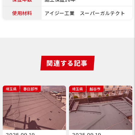
使用材料
アイジー工業 スーパーガルテクト
関連する記事
埼玉県
春日部市
埼玉県
越谷市
2025.09.19
2025.09.19