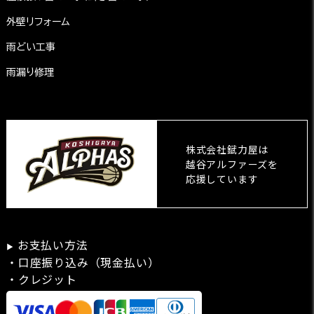
外壁リフォーム
雨どい工事
雨漏り修理
株式会社錻力屋は
越谷アルファーズを
応援しています
お支払い方法
▶
・口座振り込み（現金払い）
・クレジット