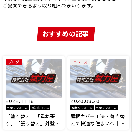
ご提案できるよう取り組んでまいります。
おすすめの記事
ブログ
ニュース
2022.11.18
2020.08.20
外壁リフォーム
豆知識コラム
屋根リフォーム
外壁リフォーム
「塗り替え」「重ね張
屋根カバー工法・葺き替
り」「張り替え」外壁リ
えで快適な住まいへ｜埼
フォームの3タイプの特
玉県越谷市の屋根リフォ