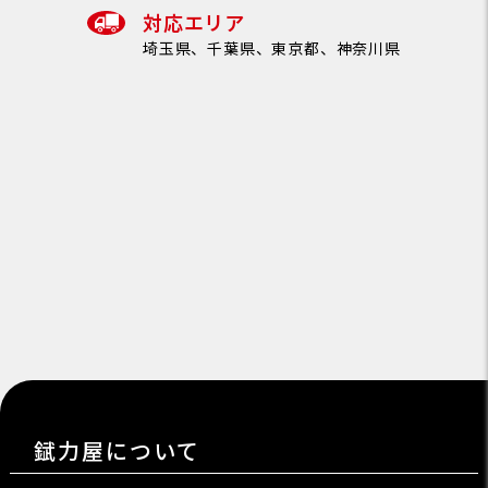
対応エリア
埼玉県、千葉県、東京都、神奈川県
錻力屋について