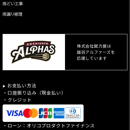
雨どい工事
雨漏り修理
株式会社錻力屋は
越谷アルファーズを
応援しています
お支払い方法
▶
・口座振り込み（現金払い）
・クレジット
・ローン：
オリコプロダクトファイナンス