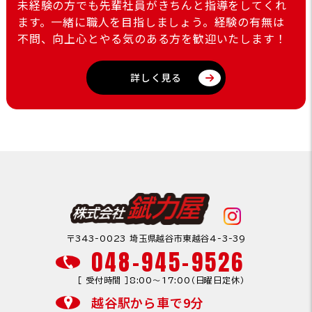
未経験の方でも先輩社員がきちんと指導をしてくれ
ます。一緒に職人を目指しましょう。経験の有無は
不問、向上心とやる気のある方を歓迎いたします！
詳しく見る
〒343-0023 埼玉県越谷市東越谷4-3-39
048-945-9526
［ 受付時間 ］8:00〜17:00（日曜日定休）
越谷駅から車で9分