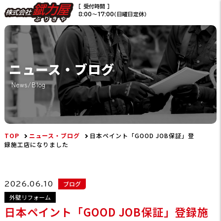
［ 受付時間 ］
8:00〜17:00（日曜日定休）
ニュース・ブログ
News/Blog
TOP
ニュース・ブログ
日本ペイント「GOOD JOB保証」登
録施工店になりました
ブログ
2026.06.10
外壁リフォーム
日本ペイント「GOOD JOB保証」登録施