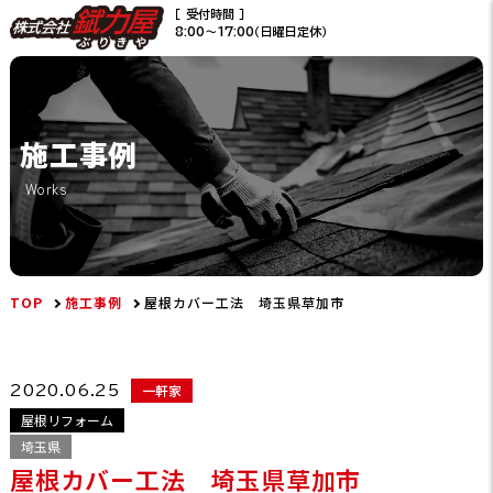
［ 受付時間 ］
8:00〜17:00（日曜日定休）
施工事例
Works
TOP
施工事例
屋根カバー工法 埼玉県草加市
一軒家
2020.06.25
屋根リフォーム
埼玉県
屋根カバー工法 埼玉県草加市