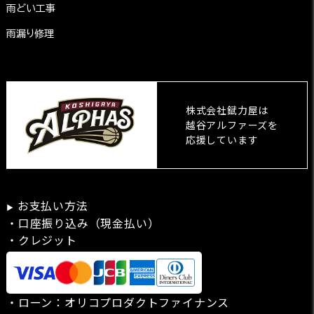
雨どい工事
雨漏り修理
株式会社錻力屋は
越谷アルファーズを
応援しています
お支払い方法
▶
・口座振り込み（現金払い）
・クレジット
・ローン：
オリコプロダクトファイナンス