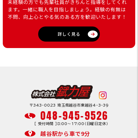
未経験の方でも先輩社員がきちんと指導をしてくれ
ます。一緒に職人を目指しましょう。経験の有無は
不問、向上心とやる気のある方を歓迎いたします！
詳しく見る
〒343-0023 埼玉県越谷市東越谷4-3-39
048-945-9526
［ 受付時間 ］8:00〜17:00（日曜日定休）
越谷駅から車で9分