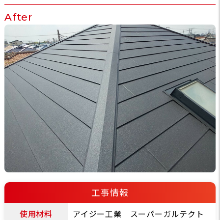
After
工事情報
使用材料
アイジー工業 スーパーガルテクト